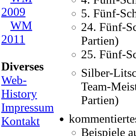
2009
5. Fünf-Sch
WM
24. Fünf-S
2011
Partien)
25. Fünf-S
Diverses
Silber-Lits
Web-
Team-Meist
History
Partien)
Impressum
kommentiertes
Kontakt
Beispiele 