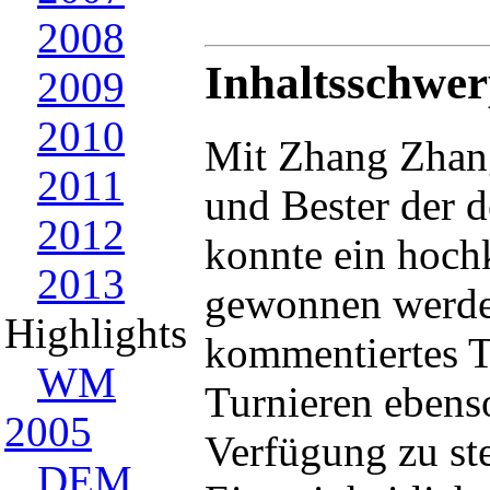
2008
Inhaltsschwer
2009
2010
Mit Zhang Zhang
2011
und Bester der 
2012
konnte ein hochk
2013
gewonnen werden
Highlights
kommentiertes Tr
WM
Turnieren ebens
2005
Verfügung zu ste
DEM